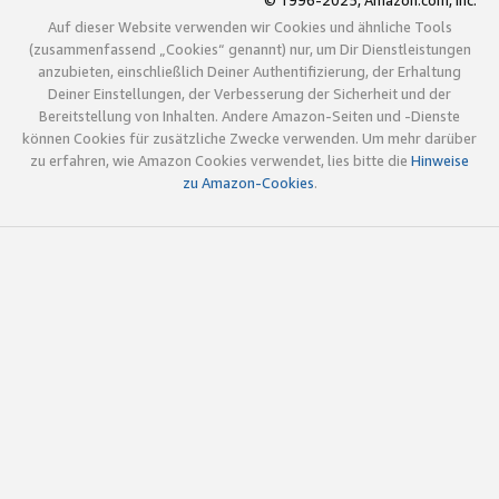
© 1996-2025, Amazon.com, Inc.
Auf dieser Website verwenden wir Cookies und ähnliche Tools
(zusammenfassend „Cookies“ genannt) nur, um Dir Dienstleistungen
anzubieten, einschließlich Deiner Authentifizierung, der Erhaltung
Deiner Einstellungen, der Verbesserung der Sicherheit und der
Bereitstellung von Inhalten. Andere Amazon-Seiten und -Dienste
können Cookies für zusätzliche Zwecke verwenden. Um mehr darüber
zu erfahren, wie Amazon Cookies verwendet, lies bitte die
Hinweise
zu Amazon-Cookies
.