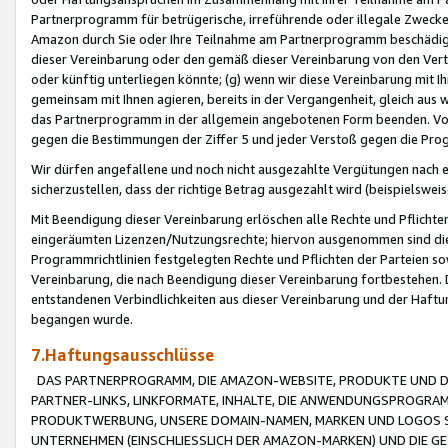
Partnerprogramm für betrügerische, irreführende oder illegale Zwecke
Amazon durch Sie oder Ihre Teilnahme am Partnerprogramm beschädig
dieser Vereinbarung oder den gemäß dieser Vereinbarung von den Vertr
oder künftig unterliegen könnte; (g) wenn wir diese Vereinbarung mit I
gemeinsam mit Ihnen agieren, bereits in der Vergangenheit, gleich aus
das Partnerprogramm in der allgemein angebotenen Form beenden. Vors
gegen die Bestimmungen der Ziffer 5 und jeder Verstoß gegen die Prog
Wir dürfen angefallene und noch nicht ausgezahlte Vergütungen nach 
sicherzustellen, dass der richtige Betrag ausgezahlt wird (beispielsw
Mit Beendigung dieser Vereinbarung erlöschen alle Rechte und Pflichte
eingeräumten Lizenzen/Nutzungsrechte; hiervon ausgenommen sind die in 
Programmrichtlinien festgelegten Rechte und Pflichten der Parteien sow
Vereinbarung, die nach Beendigung dieser Vereinbarung fortbestehen. D
entstandenen Verbindlichkeiten aus dieser Vereinbarung und der Haft
begangen wurde.
7.Haftungsausschlüsse
DAS PARTNERPROGRAMM, DIE AMAZON-WEBSITE, PRODUKTE UND DI
PARTNER-LINKS, LINKFORMATE, INHALTE, DIE ANWENDUNGSPROGR
PRODUKTWERBUNG, UNSERE DOMAIN-NAMEN, MARKEN UND LOGOS S
UNTERNEHMEN (EINSCHLIESSLICH DER AMAZON-MARKEN) UND DIE GE