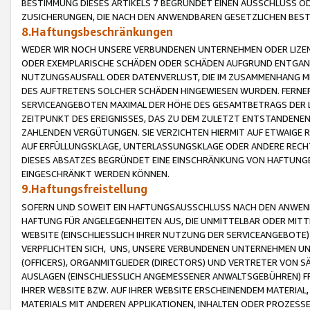
BESTIMMUNG DIESES ARTIKELS 7 BEGRÜNDET EINEN AUSSCHLUSS 
ZUSICHERUNGEN, DIE NACH DEN ANWENDBAREN GESETZLICHEN BE
8.Haftungsbeschränkungen
WEDER WIR NOCH UNSERE VERBUNDENEN UNTERNEHMEN ODER LIZEN
ODER EXEMPLARISCHE SCHÄDEN ODER SCHÄDEN AUFGRUND ENTGANG
NUTZUNGSAUSFALL ODER DATENVERLUST, DIE IM ZUSAMMENHANG MI
DES AUFTRETENS SOLCHER SCHÄDEN HINGEWIESEN WURDEN. FERN
SERVICEANGEBOTEN MAXIMAL DER HÖHE DES GESAMTBETRAGS DER 
ZEITPUNKT DES EREIGNISSES, DAS ZU DEM ZULETZT ENTSTANDENE
ZAHLENDEN VERGÜTUNGEN. SIE VERZICHTEN HIERMIT AUF ETWAIGE 
AUF ERFÜLLUNGSKLAGE, UNTERLASSUNGSKLAGE ODER ANDERE RECHT
DIESES ABSATZES BEGRÜNDET EINE EINSCHRÄNKUNG VON HAFTUNG
EINGESCHRÄNKT WERDEN KÖNNEN.
9.Haftungsfreistellung
SOFERN UND SOWEIT EIN HAFTUNGSAUSSCHLUSS NACH DEN ANWENDB
HAFTUNG FÜR ANGELEGENHEITEN AUS, DIE UNMITTELBAR ODER MITT
WEBSITE (EINSCHLIESSLICH IHRER NUTZUNG DER SERVICEANGEBOTE)
VERPFLICHTEN SICH, UNS, UNSERE VERBUNDENEN UNTERNEHMEN UN
(OFFICERS), ORGANMITGLIEDER (DIRECTORS) UND VERTRETER VON 
AUSLAGEN (EINSCHLIESSLICH ANGEMESSENER ANWALTSGEBÜHREN) FR
IHRER WEBSITE BZW. AUF IHRER WEBSITE ERSCHEINENDEM MATERIAL
MATERIALS MIT ANDEREN APPLIKATIONEN, INHALTEN ODER PROZESSE