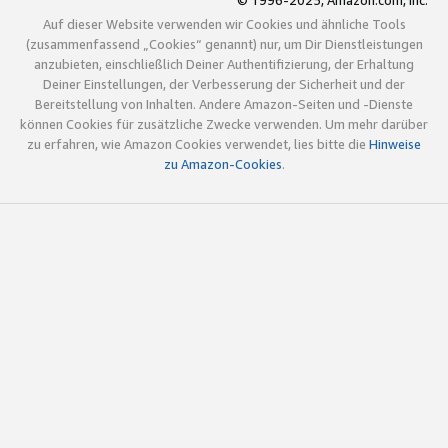
© 1996-2025, Amazon.com, Inc.
Auf dieser Website verwenden wir Cookies und ähnliche Tools
(zusammenfassend „Cookies“ genannt) nur, um Dir Dienstleistungen
anzubieten, einschließlich Deiner Authentifizierung, der Erhaltung
Deiner Einstellungen, der Verbesserung der Sicherheit und der
Bereitstellung von Inhalten. Andere Amazon-Seiten und -Dienste
können Cookies für zusätzliche Zwecke verwenden. Um mehr darüber
zu erfahren, wie Amazon Cookies verwendet, lies bitte die
Hinweise
zu Amazon-Cookies
.