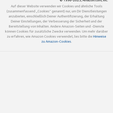
© 1996-2025, Amazon.com, Inc.
Auf dieser Website verwenden wir Cookies und ähnliche Tools
(zusammenfassend „Cookies“ genannt) nur, um Dir Dienstleistungen
anzubieten, einschließlich Deiner Authentifizierung, der Erhaltung
Deiner Einstellungen, der Verbesserung der Sicherheit und der
Bereitstellung von Inhalten. Andere Amazon-Seiten und -Dienste
können Cookies für zusätzliche Zwecke verwenden. Um mehr darüber
zu erfahren, wie Amazon Cookies verwendet, lies bitte die
Hinweise
zu Amazon-Cookies
.