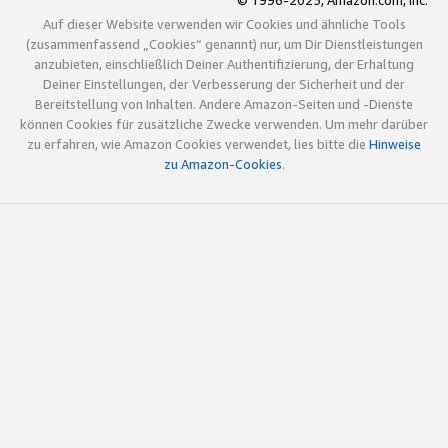
© 1996-2025, Amazon.com, Inc.
Auf dieser Website verwenden wir Cookies und ähnliche Tools
(zusammenfassend „Cookies“ genannt) nur, um Dir Dienstleistungen
anzubieten, einschließlich Deiner Authentifizierung, der Erhaltung
Deiner Einstellungen, der Verbesserung der Sicherheit und der
Bereitstellung von Inhalten. Andere Amazon-Seiten und -Dienste
können Cookies für zusätzliche Zwecke verwenden. Um mehr darüber
zu erfahren, wie Amazon Cookies verwendet, lies bitte die
Hinweise
zu Amazon-Cookies
.