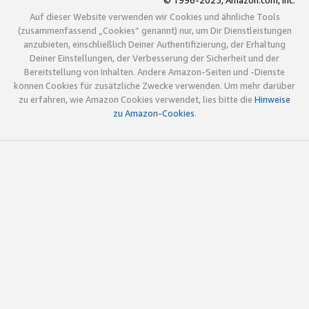
© 1996-2025, Amazon.com, Inc.
Auf dieser Website verwenden wir Cookies und ähnliche Tools
(zusammenfassend „Cookies“ genannt) nur, um Dir Dienstleistungen
anzubieten, einschließlich Deiner Authentifizierung, der Erhaltung
Deiner Einstellungen, der Verbesserung der Sicherheit und der
Bereitstellung von Inhalten. Andere Amazon-Seiten und -Dienste
können Cookies für zusätzliche Zwecke verwenden. Um mehr darüber
zu erfahren, wie Amazon Cookies verwendet, lies bitte die
Hinweise
zu Amazon-Cookies
.