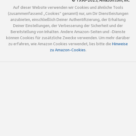
© 1996-2025, Amazon.com, Inc.
Auf dieser Website verwenden wir Cookies und ähnliche Tools
(zusammenfassend „Cookies“ genannt) nur, um Dir Dienstleistungen
anzubieten, einschließlich Deiner Authentifizierung, der Erhaltung
Deiner Einstellungen, der Verbesserung der Sicherheit und der
Bereitstellung von Inhalten. Andere Amazon-Seiten und -Dienste
können Cookies für zusätzliche Zwecke verwenden. Um mehr darüber
zu erfahren, wie Amazon Cookies verwendet, lies bitte die
Hinweise
zu Amazon-Cookies
.