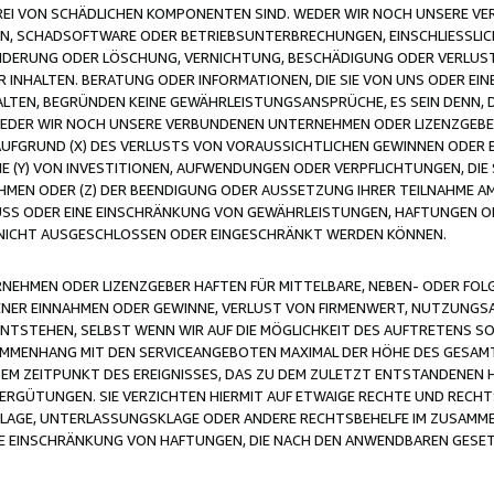
FREI VON SCHÄDLICHEN KOMPONENTEN SIND. WEDER WIR NOCH UNSERE 
VIREN, SCHADSOFTWARE ODER BETRIEBSUNTERBRECHUNGEN, EINSCHLIESSL
ÄNDERUNG ODER LÖSCHUNG, VERNICHTUNG, BESCHÄDIGUNG ODER VERLUST 
INHALTEN. BERATUNG ODER INFORMATIONEN, DIE SIE VON UNS ODER EIN
LTEN, BEGRÜNDEN KEINE GEWÄHRLEISTUNGSANSPRÜCHE, ES SEIN DENN, DI
WEDER WIR NOCH UNSERE VERBUNDENEN UNTERNEHMEN ODER LIZENZGEBE
FGRUND (X) DES VERLUSTS VON VORAUSSICHTLICHEN GEWINNEN ODER 
 (Y) VON INVESTITIONEN, AUFWENDUNGEN ODER VERPFLICHTUNGEN, DIE 
EN ODER (Z) DER BEENDIGUNG ODER AUSSETZUNG IHRER TEILNAHME A
LUSS ODER EINE EINSCHRÄNKUNG VON GEWÄHRLEISTUNGEN, HAFTUNGEN O
NICHT AUSGESCHLOSSEN ODER EINGESCHRÄNKT WERDEN KÖNNEN.
EHMEN ODER LIZENZGEBER HAFTEN FÜR MITTELBARE, NEBEN- ODER FOL
R EINNAHMEN ODER GEWINNE, VERLUST VON FIRMENWERT, NUTZUNGSAU
TSTEHEN, SELBST WENN WIR AUF DIE MÖGLICHKEIT DES AUFTRETENS S
MENHANG MIT DEN SERVICEANGEBOTEN MAXIMAL DER HÖHE DES GESAMT
M ZEITPUNKT DES EREIGNISSES, DAS ZU DEM ZULETZT ENTSTANDENEN 
ERGÜTUNGEN. SIE VERZICHTEN HIERMIT AUF ETWAIGE RECHTE UND RECHT
KLAGE, UNTERLASSUNGSKLAGE ODER ANDERE RECHTSBEHELFE IM ZUSAMME
NE EINSCHRÄNKUNG VON HAFTUNGEN, DIE NACH DEN ANWENDBAREN GESE