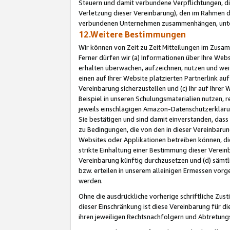
Steuern und damit verbundene Verpflichtungen, di
Verletzung dieser Vereinbarung), den im Rahmen d
verbundenen Unternehmen zusammenhängen, unter
12.Weitere Bestimmungen
Wir können von Zeit zu Zeit Mitteilungen im Zusa
Ferner dürfen wir (a) Informationen über Ihre Web
erhalten überwachen, aufzeichnen, nutzen und we
einen auf Ihrer Website platzierten Partnerlink a
Vereinbarung sicherzustellen und (c) Ihr auf Ihre
Beispiel in unseren Schulungsmaterialien nutzen, 
jeweils einschlägigen Amazon-Datenschutzerkläru
Sie bestätigen und sind damit einverstanden, dass
zu Bedingungen, die von den in dieser Vereinbaru
Websites oder Applikationen betreiben können, die
strikte Einhaltung einer Bestimmung dieser Verein
Vereinbarung künftig durchzusetzen und (d) sämt
bzw. erteilen in unserem alleinigen Ermessen vorg
werden.
Ohne die ausdrückliche vorherige schriftliche Zu
dieser Einschränkung ist diese Vereinbarung für 
ihren jeweiligen Rechtsnachfolgern und Abtretu