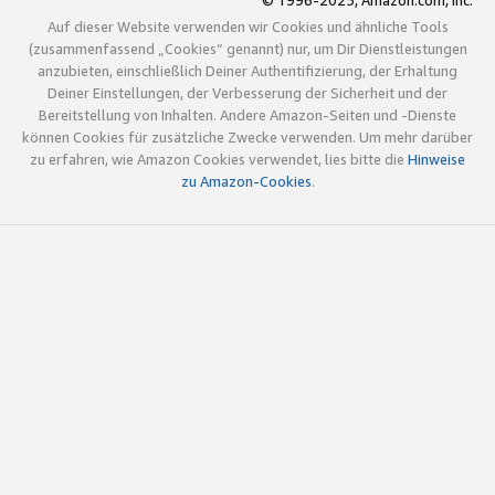
© 1996-2025, Amazon.com, Inc.
Auf dieser Website verwenden wir Cookies und ähnliche Tools
(zusammenfassend „Cookies“ genannt) nur, um Dir Dienstleistungen
anzubieten, einschließlich Deiner Authentifizierung, der Erhaltung
Deiner Einstellungen, der Verbesserung der Sicherheit und der
Bereitstellung von Inhalten. Andere Amazon-Seiten und -Dienste
können Cookies für zusätzliche Zwecke verwenden. Um mehr darüber
zu erfahren, wie Amazon Cookies verwendet, lies bitte die
Hinweise
zu Amazon-Cookies
.