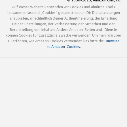
© 1996-2025, Amazon.com, Inc.
Auf dieser Website verwenden wir Cookies und ähnliche Tools
(zusammenfassend „Cookies“ genannt) nur, um Dir Dienstleistungen
anzubieten, einschließlich Deiner Authentifizierung, der Erhaltung
Deiner Einstellungen, der Verbesserung der Sicherheit und der
Bereitstellung von Inhalten. Andere Amazon-Seiten und -Dienste
können Cookies für zusätzliche Zwecke verwenden. Um mehr darüber
zu erfahren, wie Amazon Cookies verwendet, lies bitte die
Hinweise
zu Amazon-Cookies
.