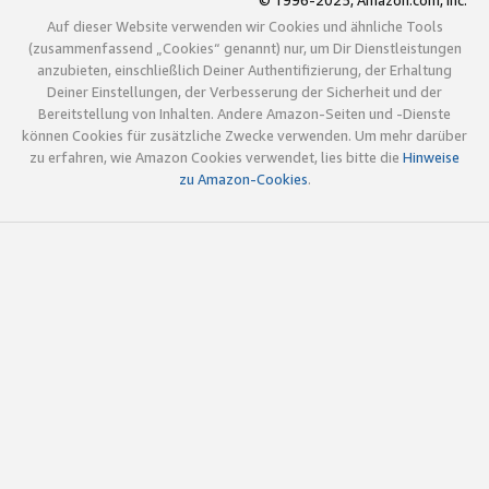
© 1996-2025, Amazon.com, Inc.
Auf dieser Website verwenden wir Cookies und ähnliche Tools
(zusammenfassend „Cookies“ genannt) nur, um Dir Dienstleistungen
anzubieten, einschließlich Deiner Authentifizierung, der Erhaltung
Deiner Einstellungen, der Verbesserung der Sicherheit und der
Bereitstellung von Inhalten. Andere Amazon-Seiten und -Dienste
können Cookies für zusätzliche Zwecke verwenden. Um mehr darüber
zu erfahren, wie Amazon Cookies verwendet, lies bitte die
Hinweise
zu Amazon-Cookies
.