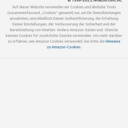
© 1996-2025, Amazon.com, Inc.
Auf dieser Website verwenden wir Cookies und ähnliche Tools
(zusammenfassend „Cookies“ genannt) nur, um Dir Dienstleistungen
anzubieten, einschließlich Deiner Authentifizierung, der Erhaltung
Deiner Einstellungen, der Verbesserung der Sicherheit und der
Bereitstellung von Inhalten. Andere Amazon-Seiten und -Dienste
können Cookies für zusätzliche Zwecke verwenden. Um mehr darüber
zu erfahren, wie Amazon Cookies verwendet, lies bitte die
Hinweise
zu Amazon-Cookies
.