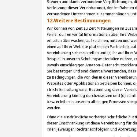
Steuern und damit verbundene Verpflichtungen, di
Verletzung dieser Vereinbarung), den im Rahmen d
verbundenen Unternehmen zusammenhängen, unter
12.Weitere Bestimmungen
Wir können von Zeit zu Zeit Mitteilungen im Zusa
Ferner dürfen wir (a) Informationen über Ihre Web
erhalten überwachen, aufzeichnen, nutzen und we
einen auf Ihrer Website platzierten Partnerlink a
Vereinbarung sicherzustellen und (c) Ihr auf Ihre
Beispiel in unseren Schulungsmaterialien nutzen, 
jeweils einschlägigen Amazon-Datenschutzerkläru
Sie bestätigen und sind damit einverstanden, dass
zu Bedingungen, die von den in dieser Vereinbaru
Websites oder Applikationen betreiben können, die
strikte Einhaltung einer Bestimmung dieser Verein
Vereinbarung künftig durchzusetzen und (d) sämt
bzw. erteilen in unserem alleinigen Ermessen vorg
werden.
Ohne die ausdrückliche vorherige schriftliche Zu
dieser Einschränkung ist diese Vereinbarung für 
ihren jeweiligen Rechtsnachfolgern und Abtretu