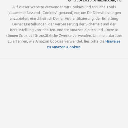
© 1996-2025, Amazon.com, Inc.
Auf dieser Website verwenden wir Cookies und ähnliche Tools
(zusammenfassend „Cookies“ genannt) nur, um Dir Dienstleistungen
anzubieten, einschließlich Deiner Authentifizierung, der Erhaltung
Deiner Einstellungen, der Verbesserung der Sicherheit und der
Bereitstellung von Inhalten. Andere Amazon-Seiten und -Dienste
können Cookies für zusätzliche Zwecke verwenden. Um mehr darüber
zu erfahren, wie Amazon Cookies verwendet, lies bitte die
Hinweise
zu Amazon-Cookies
.