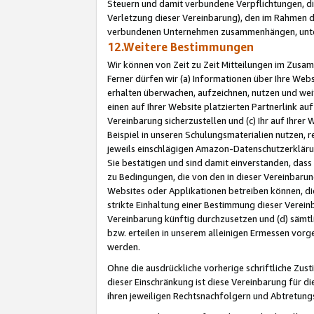
Steuern und damit verbundene Verpflichtungen, di
Verletzung dieser Vereinbarung), den im Rahmen d
verbundenen Unternehmen zusammenhängen, unter
12.Weitere Bestimmungen
Wir können von Zeit zu Zeit Mitteilungen im Zusa
Ferner dürfen wir (a) Informationen über Ihre Web
erhalten überwachen, aufzeichnen, nutzen und we
einen auf Ihrer Website platzierten Partnerlink a
Vereinbarung sicherzustellen und (c) Ihr auf Ihre
Beispiel in unseren Schulungsmaterialien nutzen, 
jeweils einschlägigen Amazon-Datenschutzerkläru
Sie bestätigen und sind damit einverstanden, dass
zu Bedingungen, die von den in dieser Vereinbaru
Websites oder Applikationen betreiben können, die
strikte Einhaltung einer Bestimmung dieser Verein
Vereinbarung künftig durchzusetzen und (d) sämt
bzw. erteilen in unserem alleinigen Ermessen vorg
werden.
Ohne die ausdrückliche vorherige schriftliche Zu
dieser Einschränkung ist diese Vereinbarung für 
ihren jeweiligen Rechtsnachfolgern und Abtretu