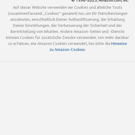
© 1996-2025, Amazon.com, Inc.
Auf dieser Website verwenden wir Cookies und ähnliche Tools
(zusammenfassend „Cookies“ genannt) nur, um Dir Dienstleistungen
anzubieten, einschließlich Deiner Authentifizierung, der Erhaltung
Deiner Einstellungen, der Verbesserung der Sicherheit und der
Bereitstellung von Inhalten. Andere Amazon-Seiten und -Dienste
können Cookies für zusätzliche Zwecke verwenden. Um mehr darüber
zu erfahren, wie Amazon Cookies verwendet, lies bitte die
Hinweise
zu Amazon-Cookies
.