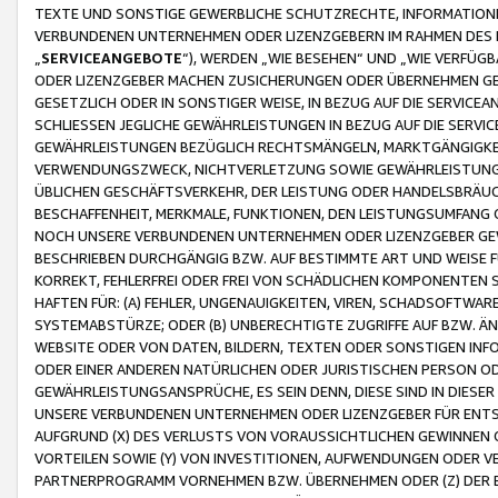
TEXTE UND SONSTIGE GEWERBLICHE SCHUTZRECHTE, INFORMATIONE
VERBUNDENEN UNTERNEHMEN ODER LIZENZGEBERN IM RAHMEN DES
„
SERVICEANGEBOTE
“), WERDEN „WIE BESEHEN“ UND „WIE VERFÜ
ODER LIZENZGEBER MACHEN ZUSICHERUNGEN ODER ÜBERNEHMEN GEW
GESETZLICH ODER IN SONSTIGER WEISE, IN BEZUG AUF DIE SERVI
SCHLIESSEN JEGLICHE GEWÄHRLEISTUNGEN IN BEZUG AUF DIE SERVI
GEWÄHRLEISTUNGEN BEZÜGLICH RECHTSMÄNGELN, MARKTGÄNGIGKEIT
VERWENDUNGSZWECK, NICHTVERLETZUNG SOWIE GEWÄHRLEISTUNGEN 
ÜBLICHEN GESCHÄFTSVERKEHR, DER LEISTUNG ODER HANDELSBRÄUCH
BESCHAFFENHEIT, MERKMALE, FUNKTIONEN, DEN LEISTUNGSUMFANG 
NOCH UNSERE VERBUNDENEN UNTERNEHMEN ODER LIZENZGEBER GEWÄ
BESCHRIEBEN DURCHGÄNGIG BZW. AUF BESTIMMTE ART UND WEISE
KORREKT, FEHLERFREI ODER FREI VON SCHÄDLICHEN KOMPONENTEN
HAFTEN FÜR: (A) FEHLER, UNGENAUIGKEITEN, VIREN, SCHADSOFTW
SYSTEMABSTÜRZE; ODER (B) UNBERECHTIGTE ZUGRIFFE AUF BZW. 
WEBSITE ODER VON DATEN, BILDERN, TEXTEN ODER SONSTIGEN INF
ODER EINER ANDEREN NATÜRLICHEN ODER JURISTISCHEN PERSON OD
GEWÄHRLEISTUNGSANSPRÜCHE, ES SEIN DENN, DIESE SIND IN DIES
UNSERE VERBUNDENEN UNTERNEHMEN ODER LIZENZGEBER FÜR EN
AUFGRUND (X) DES VERLUSTS VON VORAUSSICHTLICHEN GEWINNEN
VORTEILEN SOWIE (Y) VON INVESTITIONEN, AUFWENDUNGEN ODER VE
PARTNERPROGRAMM VORNEHMEN BZW. ÜBERNEHMEN ODER (Z) DER 