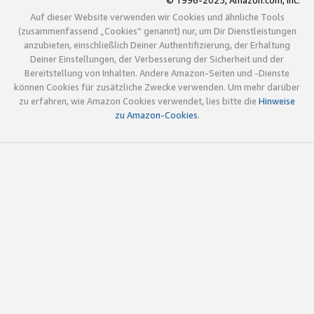
© 1996-2025, Amazon.com, Inc.
Auf dieser Website verwenden wir Cookies und ähnliche Tools
(zusammenfassend „Cookies“ genannt) nur, um Dir Dienstleistungen
anzubieten, einschließlich Deiner Authentifizierung, der Erhaltung
Deiner Einstellungen, der Verbesserung der Sicherheit und der
Bereitstellung von Inhalten. Andere Amazon-Seiten und -Dienste
können Cookies für zusätzliche Zwecke verwenden. Um mehr darüber
zu erfahren, wie Amazon Cookies verwendet, lies bitte die
Hinweise
zu Amazon-Cookies
.