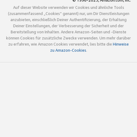
© 1996-2025, Amazon.com, Inc.
Auf dieser Website verwenden wir Cookies und ähnliche Tools
(zusammenfassend „Cookies“ genannt) nur, um Dir Dienstleistungen
anzubieten, einschließlich Deiner Authentifizierung, der Erhaltung
Deiner Einstellungen, der Verbesserung der Sicherheit und der
Bereitstellung von Inhalten. Andere Amazon-Seiten und -Dienste
können Cookies für zusätzliche Zwecke verwenden. Um mehr darüber
zu erfahren, wie Amazon Cookies verwendet, lies bitte die
Hinweise
zu Amazon-Cookies
.