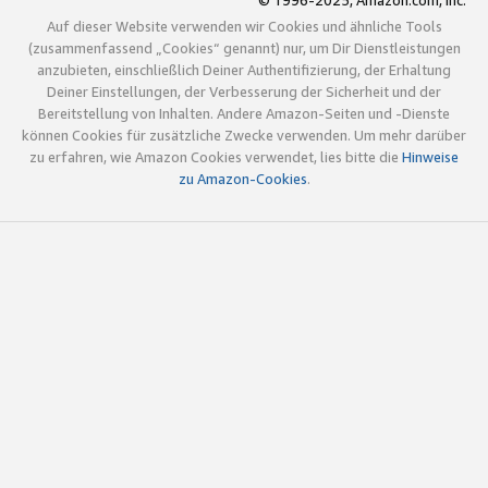
© 1996-2025, Amazon.com, Inc.
Auf dieser Website verwenden wir Cookies und ähnliche Tools
(zusammenfassend „Cookies“ genannt) nur, um Dir Dienstleistungen
anzubieten, einschließlich Deiner Authentifizierung, der Erhaltung
Deiner Einstellungen, der Verbesserung der Sicherheit und der
Bereitstellung von Inhalten. Andere Amazon-Seiten und -Dienste
können Cookies für zusätzliche Zwecke verwenden. Um mehr darüber
zu erfahren, wie Amazon Cookies verwendet, lies bitte die
Hinweise
zu Amazon-Cookies
.