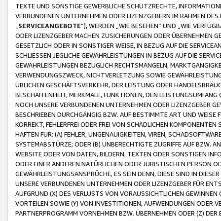
TEXTE UND SONSTIGE GEWERBLICHE SCHUTZRECHTE, INFORMATIONE
VERBUNDENEN UNTERNEHMEN ODER LIZENZGEBERN IM RAHMEN DES
„
SERVICEANGEBOTE
“), WERDEN „WIE BESEHEN“ UND „WIE VERFÜ
ODER LIZENZGEBER MACHEN ZUSICHERUNGEN ODER ÜBERNEHMEN GEW
GESETZLICH ODER IN SONSTIGER WEISE, IN BEZUG AUF DIE SERVI
SCHLIESSEN JEGLICHE GEWÄHRLEISTUNGEN IN BEZUG AUF DIE SERVI
GEWÄHRLEISTUNGEN BEZÜGLICH RECHTSMÄNGELN, MARKTGÄNGIGKEIT
VERWENDUNGSZWECK, NICHTVERLETZUNG SOWIE GEWÄHRLEISTUNGEN 
ÜBLICHEN GESCHÄFTSVERKEHR, DER LEISTUNG ODER HANDELSBRÄUCH
BESCHAFFENHEIT, MERKMALE, FUNKTIONEN, DEN LEISTUNGSUMFANG 
NOCH UNSERE VERBUNDENEN UNTERNEHMEN ODER LIZENZGEBER GEWÄ
BESCHRIEBEN DURCHGÄNGIG BZW. AUF BESTIMMTE ART UND WEISE
KORREKT, FEHLERFREI ODER FREI VON SCHÄDLICHEN KOMPONENTEN
HAFTEN FÜR: (A) FEHLER, UNGENAUIGKEITEN, VIREN, SCHADSOFTW
SYSTEMABSTÜRZE; ODER (B) UNBERECHTIGTE ZUGRIFFE AUF BZW. 
WEBSITE ODER VON DATEN, BILDERN, TEXTEN ODER SONSTIGEN INF
ODER EINER ANDEREN NATÜRLICHEN ODER JURISTISCHEN PERSON OD
GEWÄHRLEISTUNGSANSPRÜCHE, ES SEIN DENN, DIESE SIND IN DIES
UNSERE VERBUNDENEN UNTERNEHMEN ODER LIZENZGEBER FÜR EN
AUFGRUND (X) DES VERLUSTS VON VORAUSSICHTLICHEN GEWINNEN
VORTEILEN SOWIE (Y) VON INVESTITIONEN, AUFWENDUNGEN ODER VE
PARTNERPROGRAMM VORNEHMEN BZW. ÜBERNEHMEN ODER (Z) DER 