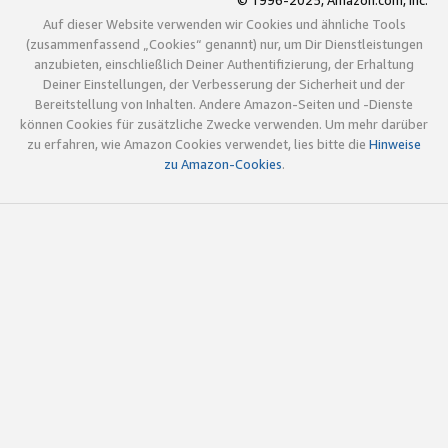
© 1996-2025, Amazon.com, Inc.
Auf dieser Website verwenden wir Cookies und ähnliche Tools
(zusammenfassend „Cookies“ genannt) nur, um Dir Dienstleistungen
anzubieten, einschließlich Deiner Authentifizierung, der Erhaltung
Deiner Einstellungen, der Verbesserung der Sicherheit und der
Bereitstellung von Inhalten. Andere Amazon-Seiten und -Dienste
können Cookies für zusätzliche Zwecke verwenden. Um mehr darüber
zu erfahren, wie Amazon Cookies verwendet, lies bitte die
Hinweise
zu Amazon-Cookies
.