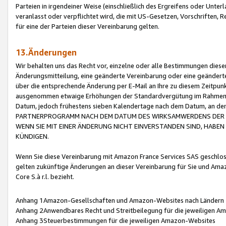
Parteien in irgendeiner Weise (einschließlich des Ergreifens oder Unt
veranlasst oder verpflichtet wird, die mit US-Gesetzen, Vorschriften,
für eine der Parteien dieser Vereinbarung gelten.
13.Änderungen
Wir behalten uns das Recht vor, einzelne oder alle Bestimmungen diese
Änderungsmitteilung, eine geänderte Vereinbarung oder eine geänderte 
über die entsprechende Änderung per E-Mail an Ihre zu diesem Zeitpun
ausgenommen etwaige Erhöhungen der Standardvergütung im Rahmen
Datum, jedoch frühestens sieben Kalendertage nach dem Datum, an de
PARTNERPROGRAMM NACH DEM DATUM DES WIRKSAMWERDENS DER Ä
WENN SIE MIT EINER ÄNDERUNG NICHT EINVERSTANDEN SIND, HABEN S
KÜNDIGEN.
Wenn Sie diese Vereinbarung mit Amazon France Services SAS geschlo
gelten zukünftige Änderungen an dieser Vereinbarung für Sie und Ama
Core S.à r.l. bezieht.
Anhang 1Amazon-Gesellschaften und Amazon-Websites nach Ländern
Anhang 2Anwendbares Recht und Streitbeilegung für die jeweiligen 
Anhang 3Steuerbestimmungen für die jeweiligen Amazon-Websites