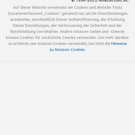
© 1996-2025, Amazon.com, Inc.
Auf dieser Website verwenden wir Cookies und ähnliche Tools
(zusammenfassend „Cookies“ genannt) nur, um Dir Dienstleistungen
anzubieten, einschließlich Deiner Authentifizierung, der Erhaltung
Deiner Einstellungen, der Verbesserung der Sicherheit und der
Bereitstellung von Inhalten. Andere Amazon-Seiten und -Dienste
können Cookies für zusätzliche Zwecke verwenden. Um mehr darüber
zu erfahren, wie Amazon Cookies verwendet, lies bitte die
Hinweise
zu Amazon-Cookies
.