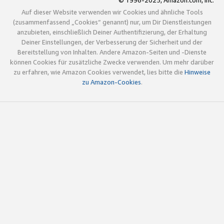
© 1996-2025, Amazon.com, Inc.
Auf dieser Website verwenden wir Cookies und ähnliche Tools
(zusammenfassend „Cookies“ genannt) nur, um Dir Dienstleistungen
anzubieten, einschließlich Deiner Authentifizierung, der Erhaltung
Deiner Einstellungen, der Verbesserung der Sicherheit und der
Bereitstellung von Inhalten. Andere Amazon-Seiten und -Dienste
können Cookies für zusätzliche Zwecke verwenden. Um mehr darüber
zu erfahren, wie Amazon Cookies verwendet, lies bitte die
Hinweise
zu Amazon-Cookies
.