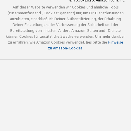
© 1996-2025, Amazon.com, Inc.
Auf dieser Website verwenden wir Cookies und ähnliche Tools
(zusammenfassend „Cookies“ genannt) nur, um Dir Dienstleistungen
anzubieten, einschließlich Deiner Authentifizierung, der Erhaltung
Deiner Einstellungen, der Verbesserung der Sicherheit und der
Bereitstellung von Inhalten. Andere Amazon-Seiten und -Dienste
können Cookies für zusätzliche Zwecke verwenden. Um mehr darüber
zu erfahren, wie Amazon Cookies verwendet, lies bitte die
Hinweise
zu Amazon-Cookies
.