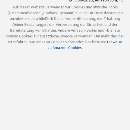
© 1996-2025, Amazon.com, Inc.
Auf dieser Website verwenden wir Cookies und ähnliche Tools
(zusammenfassend „Cookies“ genannt) nur, um Dir Dienstleistungen
anzubieten, einschließlich Deiner Authentifizierung, der Erhaltung
Deiner Einstellungen, der Verbesserung der Sicherheit und der
Bereitstellung von Inhalten. Andere Amazon-Seiten und -Dienste
können Cookies für zusätzliche Zwecke verwenden. Um mehr darüber
zu erfahren, wie Amazon Cookies verwendet, lies bitte die
Hinweise
zu Amazon-Cookies
.