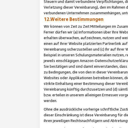
Steuern und damit verbundene Verpflichtungen, di
Verletzung dieser Vereinbarung), den im Rahmen d
verbundenen Unternehmen zusammenhängen, unter
12.Weitere Bestimmungen
Wir können von Zeit zu Zeit Mitteilungen im Zusa
Ferner dürfen wir (a) Informationen über Ihre Web
erhalten überwachen, aufzeichnen, nutzen und we
einen auf Ihrer Website platzierten Partnerlink a
Vereinbarung sicherzustellen und (c) Ihr auf Ihre
Beispiel in unseren Schulungsmaterialien nutzen, 
jeweils einschlägigen Amazon-Datenschutzerkläru
Sie bestätigen und sind damit einverstanden, dass
zu Bedingungen, die von den in dieser Vereinbaru
Websites oder Applikationen betreiben können, die
strikte Einhaltung einer Bestimmung dieser Verein
Vereinbarung künftig durchzusetzen und (d) sämt
bzw. erteilen in unserem alleinigen Ermessen vorg
werden.
Ohne die ausdrückliche vorherige schriftliche Zu
dieser Einschränkung ist diese Vereinbarung für 
ihren jeweiligen Rechtsnachfolgern und Abtretu