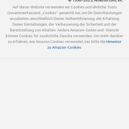
© 1996-2025, Amazon.com, Inc.
Auf dieser Website verwenden wir Cookies und ähnliche Tools
(zusammenfassend „Cookies“ genannt) nur, um Dir Dienstleistungen
anzubieten, einschließlich Deiner Authentifizierung, der Erhaltung
Deiner Einstellungen, der Verbesserung der Sicherheit und der
Bereitstellung von Inhalten. Andere Amazon-Seiten und -Dienste
können Cookies für zusätzliche Zwecke verwenden. Um mehr darüber
zu erfahren, wie Amazon Cookies verwendet, lies bitte die
Hinweise
zu Amazon-Cookies
.