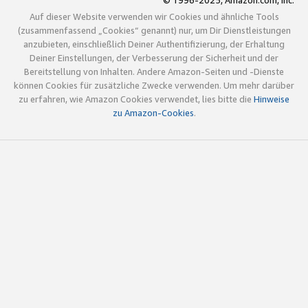
© 1996-2025, Amazon.com, Inc.
Auf dieser Website verwenden wir Cookies und ähnliche Tools
(zusammenfassend „Cookies“ genannt) nur, um Dir Dienstleistungen
anzubieten, einschließlich Deiner Authentifizierung, der Erhaltung
Deiner Einstellungen, der Verbesserung der Sicherheit und der
Bereitstellung von Inhalten. Andere Amazon-Seiten und -Dienste
können Cookies für zusätzliche Zwecke verwenden. Um mehr darüber
zu erfahren, wie Amazon Cookies verwendet, lies bitte die
Hinweise
zu Amazon-Cookies
.