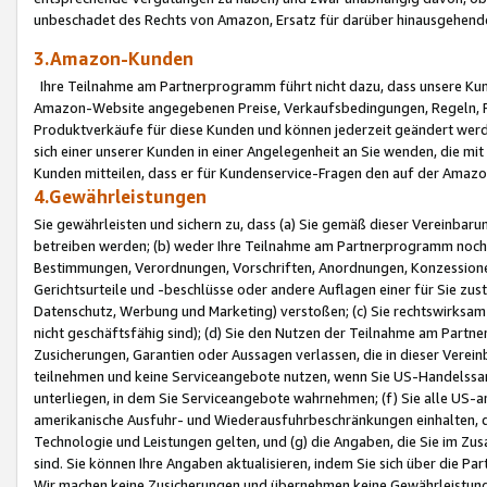
unbeschadet des Rechts von Amazon, Ersatz für darüber hinausgehen
3.Amazon-Kunden
Ihre Teilnahme am Partnerprogramm führt nicht dazu, dass unsere Kun
Amazon-Website angegebenen Preise, Verkaufsbedingungen, Regeln, Ri
Produktverkäufe für diese Kunden und können jederzeit geändert werde
sich einer unserer Kunden in einer Angelegenheit an Sie wenden, die 
Kunden mitteilen, dass er für Kundenservice-Fragen den auf der Ama
4.Gewährleistungen
Sie gewährleisten und sichern zu, dass (a) Sie gemäß dieser Vereinba
betreiben werden; (b) weder Ihre Teilnahme am Partnerprogramm noch d
Bestimmungen, Verordnungen, Vorschriften, Anordnungen, Konzessionen,
Gerichtsurteile und -beschlüsse oder andere Auflagen einer für Sie zu
Datenschutz, Werbung und Marketing) verstoßen; (c) Sie rechtswirksam 
nicht geschäftsfähig sind); (d) Sie den Nutzen der Teilnahme am Partne
Zusicherungen, Garantien oder Aussagen verlassen, die in dieser Verein
teilnehmen und keine Serviceangebote nutzen, wenn Sie US-Handelssa
unterliegen, in dem Sie Serviceangebote wahrnehmen; (f) Sie alle US
amerikanische Ausfuhr- und Wiederausfuhrbeschränkungen einhalten, 
Technologie und Leistungen gelten, und (g) die Angaben, die Sie im 
sind. Sie können Ihre Angaben aktualisieren, indem Sie sich über die 
Wir machen keine Zusicherungen und übernehmen keine Gewährleistun