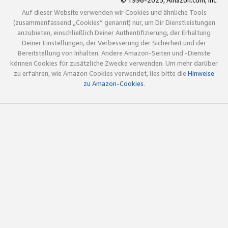
© 1996-2025, Amazon.com, Inc.
Auf dieser Website verwenden wir Cookies und ähnliche Tools
(zusammenfassend „Cookies“ genannt) nur, um Dir Dienstleistungen
anzubieten, einschließlich Deiner Authentifizierung, der Erhaltung
Deiner Einstellungen, der Verbesserung der Sicherheit und der
Bereitstellung von Inhalten. Andere Amazon-Seiten und -Dienste
können Cookies für zusätzliche Zwecke verwenden. Um mehr darüber
zu erfahren, wie Amazon Cookies verwendet, lies bitte die
Hinweise
zu Amazon-Cookies
.