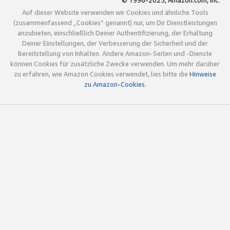
© 1996-2025, Amazon.com, Inc.
Auf dieser Website verwenden wir Cookies und ähnliche Tools
(zusammenfassend „Cookies“ genannt) nur, um Dir Dienstleistungen
anzubieten, einschließlich Deiner Authentifizierung, der Erhaltung
Deiner Einstellungen, der Verbesserung der Sicherheit und der
Bereitstellung von Inhalten. Andere Amazon-Seiten und -Dienste
können Cookies für zusätzliche Zwecke verwenden. Um mehr darüber
zu erfahren, wie Amazon Cookies verwendet, lies bitte die
Hinweise
zu Amazon-Cookies
.