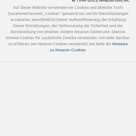
© 1996-2025, Amazon.com, Inc.
Auf dieser Website verwenden wir Cookies und ähnliche Tools
(zusammenfassend „Cookies“ genannt) nur, um Dir Dienstleistungen
anzubieten, einschließlich Deiner Authentifizierung, der Erhaltung
Deiner Einstellungen, der Verbesserung der Sicherheit und der
Bereitstellung von Inhalten. Andere Amazon-Seiten und -Dienste
können Cookies für zusätzliche Zwecke verwenden. Um mehr darüber
zu erfahren, wie Amazon Cookies verwendet, lies bitte die
Hinweise
zu Amazon-Cookies
.