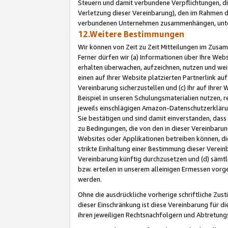
Steuern und damit verbundene Verpflichtungen, di
Verletzung dieser Vereinbarung), den im Rahmen d
verbundenen Unternehmen zusammenhängen, unter
12.Weitere Bestimmungen
Wir können von Zeit zu Zeit Mitteilungen im Zusa
Ferner dürfen wir (a) Informationen über Ihre Web
erhalten überwachen, aufzeichnen, nutzen und we
einen auf Ihrer Website platzierten Partnerlink a
Vereinbarung sicherzustellen und (c) Ihr auf Ihre
Beispiel in unseren Schulungsmaterialien nutzen, 
jeweils einschlägigen Amazon-Datenschutzerkläru
Sie bestätigen und sind damit einverstanden, dass
zu Bedingungen, die von den in dieser Vereinbaru
Websites oder Applikationen betreiben können, die
strikte Einhaltung einer Bestimmung dieser Verein
Vereinbarung künftig durchzusetzen und (d) sämt
bzw. erteilen in unserem alleinigen Ermessen vorg
werden.
Ohne die ausdrückliche vorherige schriftliche Zu
dieser Einschränkung ist diese Vereinbarung für 
ihren jeweiligen Rechtsnachfolgern und Abtretu