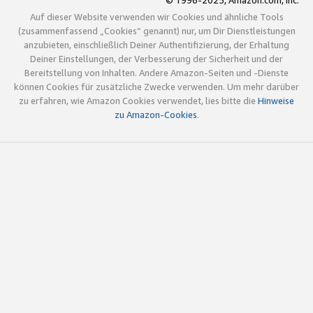
© 1996-2025, Amazon.com, Inc.
Auf dieser Website verwenden wir Cookies und ähnliche Tools
(zusammenfassend „Cookies“ genannt) nur, um Dir Dienstleistungen
anzubieten, einschließlich Deiner Authentifizierung, der Erhaltung
Deiner Einstellungen, der Verbesserung der Sicherheit und der
Bereitstellung von Inhalten. Andere Amazon-Seiten und -Dienste
können Cookies für zusätzliche Zwecke verwenden. Um mehr darüber
zu erfahren, wie Amazon Cookies verwendet, lies bitte die
Hinweise
zu Amazon-Cookies
.