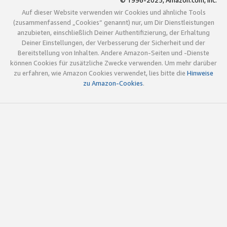
© 1996-2025, Amazon.com, Inc.
Auf dieser Website verwenden wir Cookies und ähnliche Tools
(zusammenfassend „Cookies“ genannt) nur, um Dir Dienstleistungen
anzubieten, einschließlich Deiner Authentifizierung, der Erhaltung
Deiner Einstellungen, der Verbesserung der Sicherheit und der
Bereitstellung von Inhalten. Andere Amazon-Seiten und -Dienste
können Cookies für zusätzliche Zwecke verwenden. Um mehr darüber
zu erfahren, wie Amazon Cookies verwendet, lies bitte die
Hinweise
zu Amazon-Cookies
.