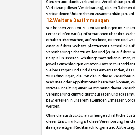
Steuern und damit verbundene Verpflichtungen, di
Verletzung dieser Vereinbarung), den im Rahmen d
verbundenen Unternehmen zusammenhängen, unter
12.Weitere Bestimmungen
Wir können von Zeit zu Zeit Mitteilungen im Zusa
Ferner dürfen wir (a) Informationen über Ihre Web
erhalten überwachen, aufzeichnen, nutzen und we
einen auf Ihrer Website platzierten Partnerlink a
Vereinbarung sicherzustellen und (c) Ihr auf Ihre
Beispiel in unseren Schulungsmaterialien nutzen, 
jeweils einschlägigen Amazon-Datenschutzerkläru
Sie bestätigen und sind damit einverstanden, dass
zu Bedingungen, die von den in dieser Vereinbaru
Websites oder Applikationen betreiben können, die
strikte Einhaltung einer Bestimmung dieser Verein
Vereinbarung künftig durchzusetzen und (d) sämt
bzw. erteilen in unserem alleinigen Ermessen vorg
werden.
Ohne die ausdrückliche vorherige schriftliche Zu
dieser Einschränkung ist diese Vereinbarung für 
ihren jeweiligen Rechtsnachfolgern und Abtretu