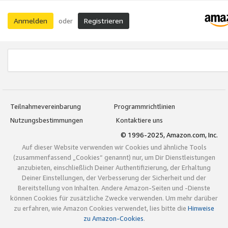
Anmelden
Registrieren
oder
Teilnahmevereinbarung
Programmrichtlinien
Nutzungsbestimmungen
Kontaktiere uns
© 1996-2025, Amazon.com, Inc.
Auf dieser Website verwenden wir Cookies und ähnliche Tools
(zusammenfassend „Cookies“ genannt) nur, um Dir Dienstleistungen
anzubieten, einschließlich Deiner Authentifizierung, der Erhaltung
Deiner Einstellungen, der Verbesserung der Sicherheit und der
Bereitstellung von Inhalten. Andere Amazon-Seiten und -Dienste
können Cookies für zusätzliche Zwecke verwenden. Um mehr darüber
zu erfahren, wie Amazon Cookies verwendet, lies bitte die
Hinweise
zu Amazon-Cookies
.