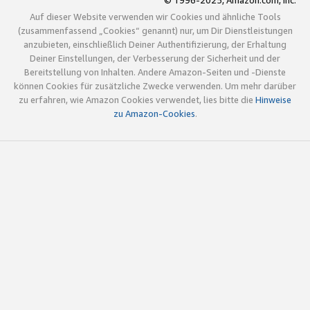
© 1996-2025, Amazon.com, Inc.
Auf dieser Website verwenden wir Cookies und ähnliche Tools
(zusammenfassend „Cookies“ genannt) nur, um Dir Dienstleistungen
anzubieten, einschließlich Deiner Authentifizierung, der Erhaltung
Deiner Einstellungen, der Verbesserung der Sicherheit und der
Bereitstellung von Inhalten. Andere Amazon-Seiten und -Dienste
können Cookies für zusätzliche Zwecke verwenden. Um mehr darüber
zu erfahren, wie Amazon Cookies verwendet, lies bitte die
Hinweise
zu Amazon-Cookies
.