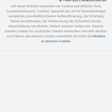
© 1996-2025, Amazon.com, Inc.
Auf dieser Website verwenden wir Cookies und ähnliche Tools
(zusammenfassend „Cookies“ genannt) nur, um Dir Dienstleistungen
anzubieten, einschließlich Deiner Authentifizierung, der Erhaltung
Deiner Einstellungen, der Verbesserung der Sicherheit und der
Bereitstellung von Inhalten. Andere Amazon-Seiten und -Dienste
können Cookies für zusätzliche Zwecke verwenden. Um mehr darüber
zu erfahren, wie Amazon Cookies verwendet, lies bitte die
Hinweise
zu Amazon-Cookies
.