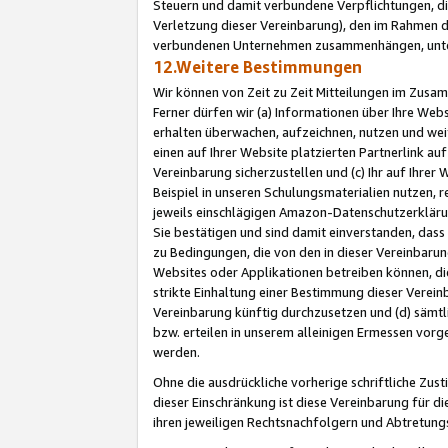
Steuern und damit verbundene Verpflichtungen, di
Verletzung dieser Vereinbarung), den im Rahmen d
verbundenen Unternehmen zusammenhängen, unter
12.Weitere Bestimmungen
Wir können von Zeit zu Zeit Mitteilungen im Zusa
Ferner dürfen wir (a) Informationen über Ihre Web
erhalten überwachen, aufzeichnen, nutzen und we
einen auf Ihrer Website platzierten Partnerlink a
Vereinbarung sicherzustellen und (c) Ihr auf Ihre
Beispiel in unseren Schulungsmaterialien nutzen, 
jeweils einschlägigen Amazon-Datenschutzerkläru
Sie bestätigen und sind damit einverstanden, dass
zu Bedingungen, die von den in dieser Vereinbaru
Websites oder Applikationen betreiben können, die
strikte Einhaltung einer Bestimmung dieser Verein
Vereinbarung künftig durchzusetzen und (d) sämt
bzw. erteilen in unserem alleinigen Ermessen vorg
werden.
Ohne die ausdrückliche vorherige schriftliche Zu
dieser Einschränkung ist diese Vereinbarung für 
ihren jeweiligen Rechtsnachfolgern und Abtretu