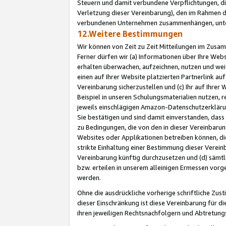
Steuern und damit verbundene Verpflichtungen, di
Verletzung dieser Vereinbarung), den im Rahmen d
verbundenen Unternehmen zusammenhängen, unter
12.Weitere Bestimmungen
Wir können von Zeit zu Zeit Mitteilungen im Zusa
Ferner dürfen wir (a) Informationen über Ihre Web
erhalten überwachen, aufzeichnen, nutzen und we
einen auf Ihrer Website platzierten Partnerlink a
Vereinbarung sicherzustellen und (c) Ihr auf Ihre
Beispiel in unseren Schulungsmaterialien nutzen, 
jeweils einschlägigen Amazon-Datenschutzerkläru
Sie bestätigen und sind damit einverstanden, dass
zu Bedingungen, die von den in dieser Vereinbaru
Websites oder Applikationen betreiben können, die
strikte Einhaltung einer Bestimmung dieser Verein
Vereinbarung künftig durchzusetzen und (d) sämt
bzw. erteilen in unserem alleinigen Ermessen vorg
werden.
Ohne die ausdrückliche vorherige schriftliche Zu
dieser Einschränkung ist diese Vereinbarung für 
ihren jeweiligen Rechtsnachfolgern und Abtretu