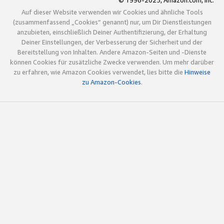
© 1996-2025, Amazon.com, Inc.
Auf dieser Website verwenden wir Cookies und ähnliche Tools
(zusammenfassend „Cookies“ genannt) nur, um Dir Dienstleistungen
anzubieten, einschließlich Deiner Authentifizierung, der Erhaltung
Deiner Einstellungen, der Verbesserung der Sicherheit und der
Bereitstellung von Inhalten. Andere Amazon-Seiten und -Dienste
können Cookies für zusätzliche Zwecke verwenden. Um mehr darüber
zu erfahren, wie Amazon Cookies verwendet, lies bitte die
Hinweise
zu Amazon-Cookies
.