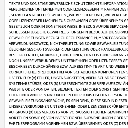
TEXTE UND SONSTIGE GEWERBLICHE SCHUTZRECHTE, INFORMATIONE
VERBUNDENEN UNTERNEHMEN ODER LIZENZGEBERN IM RAHMEN DES
„
SERVICEANGEBOTE
“), WERDEN „WIE BESEHEN“ UND „WIE VERFÜ
ODER LIZENZGEBER MACHEN ZUSICHERUNGEN ODER ÜBERNEHMEN GEW
GESETZLICH ODER IN SONSTIGER WEISE, IN BEZUG AUF DIE SERVI
SCHLIESSEN JEGLICHE GEWÄHRLEISTUNGEN IN BEZUG AUF DIE SERVI
GEWÄHRLEISTUNGEN BEZÜGLICH RECHTSMÄNGELN, MARKTGÄNGIGKEIT
VERWENDUNGSZWECK, NICHTVERLETZUNG SOWIE GEWÄHRLEISTUNGEN 
ÜBLICHEN GESCHÄFTSVERKEHR, DER LEISTUNG ODER HANDELSBRÄUCH
BESCHAFFENHEIT, MERKMALE, FUNKTIONEN, DEN LEISTUNGSUMFANG 
NOCH UNSERE VERBUNDENEN UNTERNEHMEN ODER LIZENZGEBER GEWÄ
BESCHRIEBEN DURCHGÄNGIG BZW. AUF BESTIMMTE ART UND WEISE
KORREKT, FEHLERFREI ODER FREI VON SCHÄDLICHEN KOMPONENTEN
HAFTEN FÜR: (A) FEHLER, UNGENAUIGKEITEN, VIREN, SCHADSOFTW
SYSTEMABSTÜRZE; ODER (B) UNBERECHTIGTE ZUGRIFFE AUF BZW. 
WEBSITE ODER VON DATEN, BILDERN, TEXTEN ODER SONSTIGEN INF
ODER EINER ANDEREN NATÜRLICHEN ODER JURISTISCHEN PERSON OD
GEWÄHRLEISTUNGSANSPRÜCHE, ES SEIN DENN, DIESE SIND IN DIES
UNSERE VERBUNDENEN UNTERNEHMEN ODER LIZENZGEBER FÜR EN
AUFGRUND (X) DES VERLUSTS VON VORAUSSICHTLICHEN GEWINNEN
VORTEILEN SOWIE (Y) VON INVESTITIONEN, AUFWENDUNGEN ODER VE
PARTNERPROGRAMM VORNEHMEN BZW. ÜBERNEHMEN ODER (Z) DER 