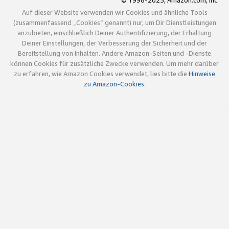
© 1996-2025, Amazon.com, Inc.
Auf dieser Website verwenden wir Cookies und ähnliche Tools
(zusammenfassend „Cookies“ genannt) nur, um Dir Dienstleistungen
anzubieten, einschließlich Deiner Authentifizierung, der Erhaltung
Deiner Einstellungen, der Verbesserung der Sicherheit und der
Bereitstellung von Inhalten. Andere Amazon-Seiten und -Dienste
können Cookies für zusätzliche Zwecke verwenden. Um mehr darüber
zu erfahren, wie Amazon Cookies verwendet, lies bitte die
Hinweise
zu Amazon-Cookies
.