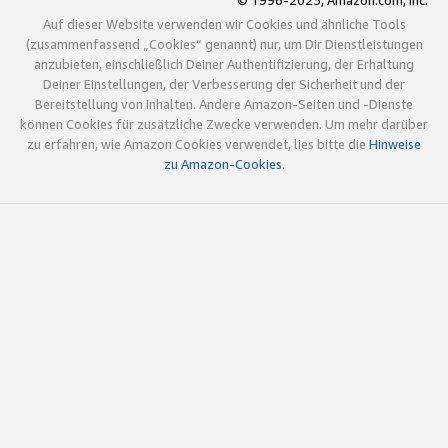
© 1996-2025, Amazon.com, Inc.
Auf dieser Website verwenden wir Cookies und ähnliche Tools
(zusammenfassend „Cookies“ genannt) nur, um Dir Dienstleistungen
anzubieten, einschließlich Deiner Authentifizierung, der Erhaltung
Deiner Einstellungen, der Verbesserung der Sicherheit und der
Bereitstellung von Inhalten. Andere Amazon-Seiten und -Dienste
können Cookies für zusätzliche Zwecke verwenden. Um mehr darüber
zu erfahren, wie Amazon Cookies verwendet, lies bitte die
Hinweise
zu Amazon-Cookies
.