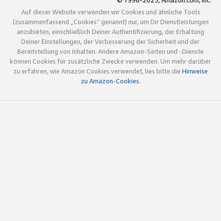
© 1996-2025, Amazon.com, Inc.
Auf dieser Website verwenden wir Cookies und ähnliche Tools
(zusammenfassend „Cookies“ genannt) nur, um Dir Dienstleistungen
anzubieten, einschließlich Deiner Authentifizierung, der Erhaltung
Deiner Einstellungen, der Verbesserung der Sicherheit und der
Bereitstellung von Inhalten. Andere Amazon-Seiten und -Dienste
können Cookies für zusätzliche Zwecke verwenden. Um mehr darüber
zu erfahren, wie Amazon Cookies verwendet, lies bitte die
Hinweise
zu Amazon-Cookies
.