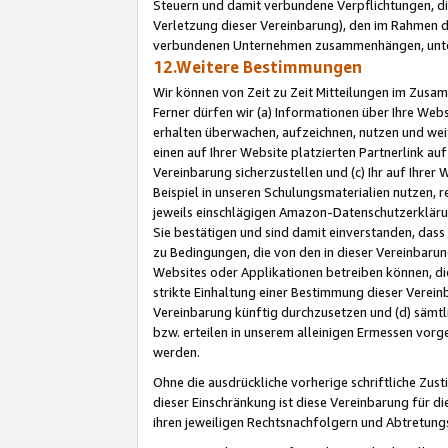
Steuern und damit verbundene Verpflichtungen, di
Verletzung dieser Vereinbarung), den im Rahmen d
verbundenen Unternehmen zusammenhängen, unter
12.Weitere Bestimmungen
Wir können von Zeit zu Zeit Mitteilungen im Zusa
Ferner dürfen wir (a) Informationen über Ihre Web
erhalten überwachen, aufzeichnen, nutzen und we
einen auf Ihrer Website platzierten Partnerlink a
Vereinbarung sicherzustellen und (c) Ihr auf Ihre
Beispiel in unseren Schulungsmaterialien nutzen, 
jeweils einschlägigen Amazon-Datenschutzerkläru
Sie bestätigen und sind damit einverstanden, dass
zu Bedingungen, die von den in dieser Vereinbaru
Websites oder Applikationen betreiben können, die
strikte Einhaltung einer Bestimmung dieser Verein
Vereinbarung künftig durchzusetzen und (d) sämt
bzw. erteilen in unserem alleinigen Ermessen vorg
werden.
Ohne die ausdrückliche vorherige schriftliche Zu
dieser Einschränkung ist diese Vereinbarung für 
ihren jeweiligen Rechtsnachfolgern und Abtretu