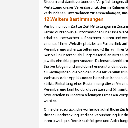
Steuern und damit verbundene Verpflichtungen, di
Verletzung dieser Vereinbarung), den im Rahmen d
verbundenen Unternehmen zusammenhängen, unter
12.Weitere Bestimmungen
Wir können von Zeit zu Zeit Mitteilungen im Zusa
Ferner dürfen wir (a) Informationen über Ihre Web
erhalten überwachen, aufzeichnen, nutzen und we
einen auf Ihrer Website platzierten Partnerlink a
Vereinbarung sicherzustellen und (c) Ihr auf Ihre
Beispiel in unseren Schulungsmaterialien nutzen, 
jeweils einschlägigen Amazon-Datenschutzerkläru
Sie bestätigen und sind damit einverstanden, dass
zu Bedingungen, die von den in dieser Vereinbaru
Websites oder Applikationen betreiben können, die
strikte Einhaltung einer Bestimmung dieser Verein
Vereinbarung künftig durchzusetzen und (d) sämt
bzw. erteilen in unserem alleinigen Ermessen vorg
werden.
Ohne die ausdrückliche vorherige schriftliche Zu
dieser Einschränkung ist diese Vereinbarung für 
ihren jeweiligen Rechtsnachfolgern und Abtretu