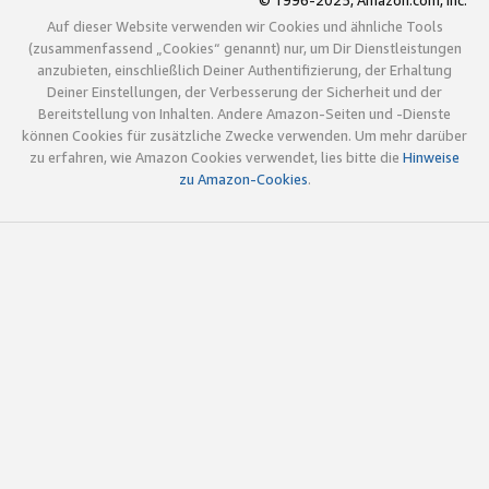
© 1996-2025, Amazon.com, Inc.
Auf dieser Website verwenden wir Cookies und ähnliche Tools
(zusammenfassend „Cookies“ genannt) nur, um Dir Dienstleistungen
anzubieten, einschließlich Deiner Authentifizierung, der Erhaltung
Deiner Einstellungen, der Verbesserung der Sicherheit und der
Bereitstellung von Inhalten. Andere Amazon-Seiten und -Dienste
können Cookies für zusätzliche Zwecke verwenden. Um mehr darüber
zu erfahren, wie Amazon Cookies verwendet, lies bitte die
Hinweise
zu Amazon-Cookies
.