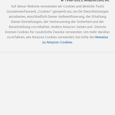
© 1996-2025, Amazon.com, Inc.
Auf dieser Website verwenden wir Cookies und ähnliche Tools
(zusammenfassend „Cookies“ genannt) nur, um Dir Dienstleistungen
anzubieten, einschließlich Deiner Authentifizierung, der Erhaltung
Deiner Einstellungen, der Verbesserung der Sicherheit und der
Bereitstellung von Inhalten. Andere Amazon-Seiten und -Dienste
können Cookies für zusätzliche Zwecke verwenden. Um mehr darüber
zu erfahren, wie Amazon Cookies verwendet, lies bitte die
Hinweise
zu Amazon-Cookies
.