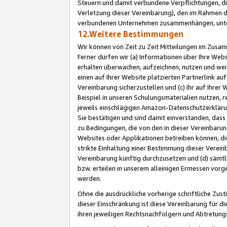
Steuern und damit verbundene Verpflichtungen, di
Verletzung dieser Vereinbarung), den im Rahmen d
verbundenen Unternehmen zusammenhängen, unter
12.Weitere Bestimmungen
Wir können von Zeit zu Zeit Mitteilungen im Zusa
Ferner dürfen wir (a) Informationen über Ihre Web
erhalten überwachen, aufzeichnen, nutzen und we
einen auf Ihrer Website platzierten Partnerlink a
Vereinbarung sicherzustellen und (c) Ihr auf Ihre
Beispiel in unseren Schulungsmaterialien nutzen, 
jeweils einschlägigen Amazon-Datenschutzerkläru
Sie bestätigen und sind damit einverstanden, dass
zu Bedingungen, die von den in dieser Vereinbaru
Websites oder Applikationen betreiben können, die
strikte Einhaltung einer Bestimmung dieser Verein
Vereinbarung künftig durchzusetzen und (d) sämt
bzw. erteilen in unserem alleinigen Ermessen vorg
werden.
Ohne die ausdrückliche vorherige schriftliche Zu
dieser Einschränkung ist diese Vereinbarung für 
ihren jeweiligen Rechtsnachfolgern und Abtretu