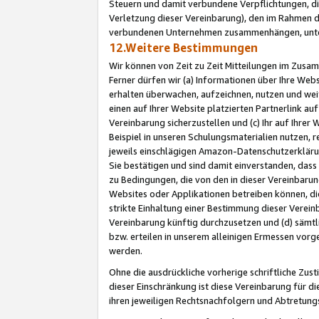
Steuern und damit verbundene Verpflichtungen, di
Verletzung dieser Vereinbarung), den im Rahmen d
verbundenen Unternehmen zusammenhängen, unter
12.Weitere Bestimmungen
Wir können von Zeit zu Zeit Mitteilungen im Zusa
Ferner dürfen wir (a) Informationen über Ihre Web
erhalten überwachen, aufzeichnen, nutzen und we
einen auf Ihrer Website platzierten Partnerlink a
Vereinbarung sicherzustellen und (c) Ihr auf Ihre
Beispiel in unseren Schulungsmaterialien nutzen, 
jeweils einschlägigen Amazon-Datenschutzerkläru
Sie bestätigen und sind damit einverstanden, dass
zu Bedingungen, die von den in dieser Vereinbaru
Websites oder Applikationen betreiben können, die
strikte Einhaltung einer Bestimmung dieser Verein
Vereinbarung künftig durchzusetzen und (d) sämt
bzw. erteilen in unserem alleinigen Ermessen vorg
werden.
Ohne die ausdrückliche vorherige schriftliche Zu
dieser Einschränkung ist diese Vereinbarung für 
ihren jeweiligen Rechtsnachfolgern und Abtretu