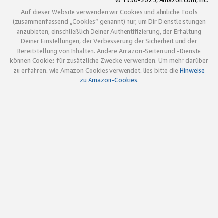
© 1996-2025, Amazon.com, Inc.
Auf dieser Website verwenden wir Cookies und ähnliche Tools
(zusammenfassend „Cookies“ genannt) nur, um Dir Dienstleistungen
anzubieten, einschließlich Deiner Authentifizierung, der Erhaltung
Deiner Einstellungen, der Verbesserung der Sicherheit und der
Bereitstellung von Inhalten. Andere Amazon-Seiten und -Dienste
können Cookies für zusätzliche Zwecke verwenden. Um mehr darüber
zu erfahren, wie Amazon Cookies verwendet, lies bitte die
Hinweise
zu Amazon-Cookies
.