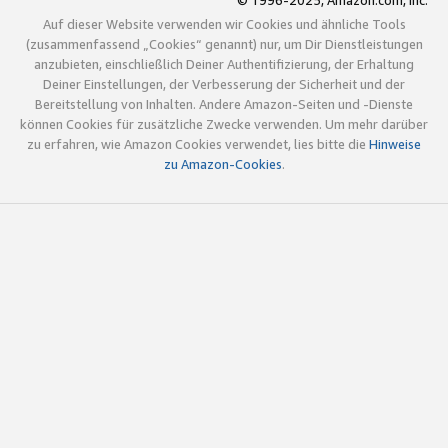
© 1996-2025, Amazon.com, Inc.
Auf dieser Website verwenden wir Cookies und ähnliche Tools
(zusammenfassend „Cookies“ genannt) nur, um Dir Dienstleistungen
anzubieten, einschließlich Deiner Authentifizierung, der Erhaltung
Deiner Einstellungen, der Verbesserung der Sicherheit und der
Bereitstellung von Inhalten. Andere Amazon-Seiten und -Dienste
können Cookies für zusätzliche Zwecke verwenden. Um mehr darüber
zu erfahren, wie Amazon Cookies verwendet, lies bitte die
Hinweise
zu Amazon-Cookies
.